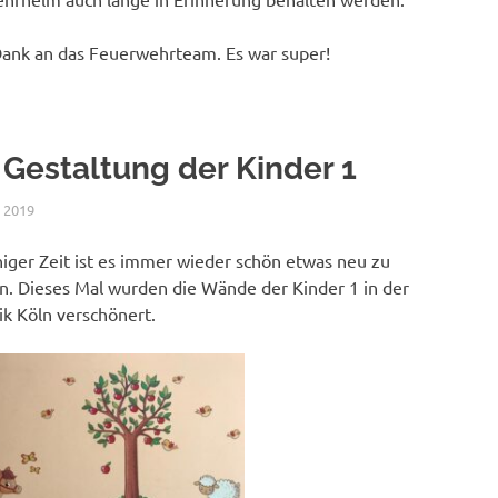
Dank an das Feuerwehrteam. Es war super!
Gestaltung der Kinder 1
 2019
NICOLE.BETH
ALLGEMEIN
iger Zeit ist es immer wieder schön etwas neu zu
en. Dieses Mal wurden die Wände der Kinder 1 in der
ik Köln verschönert.