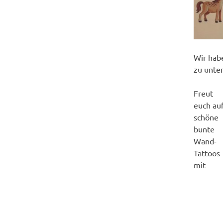
Wir habe
zu unte
Freut
euch au
schöne
bunte
Wand-
Tattoos
mit