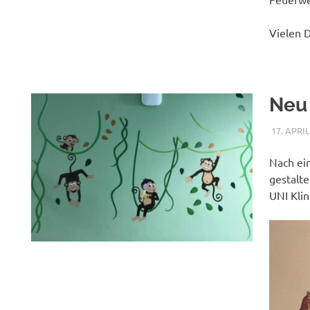
Vielen 
Neu 
17. APRIL
Nach ein
gestalt
UNI Klin