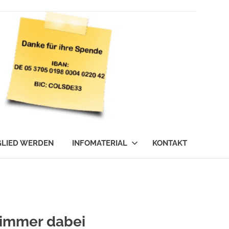
GLIED WERDEN
INFOMATERIAL
KONTAKT
simmer dabei