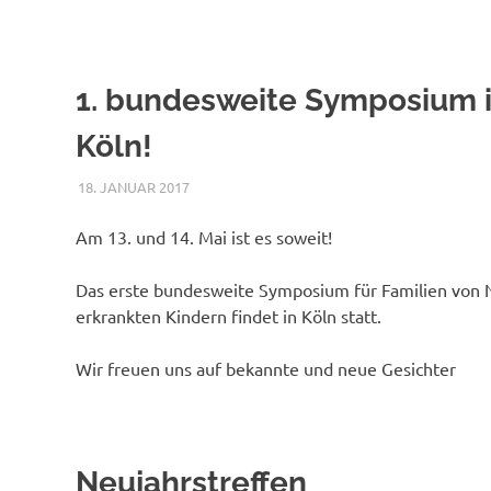
1. bundesweite Symposium 
Köln!
18. JANUAR 2017
NICOLE.BETH
ALLGEMEIN
Am 13. und 14. Mai ist es soweit!
Das erste bundesweite Symposium für Familien von 
erkrankten Kindern findet in Köln statt.
Wir freuen uns auf bekannte und neue Gesichter
Neujahrstreffen