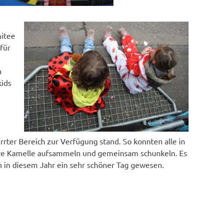
itee
für
,
n
ids
rter Bereich zur Verfügung stand. So konnten alle in
re Kamelle aufsammeln und gemeinsam schunkeln. Es
h in diesem Jahr ein sehr schöner Tag gewesen.