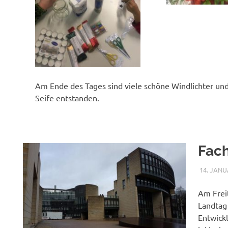
Am Ende des Tages sind viele schöne Windlichter und
Seife entstanden.
Fac
14. JANU
Am Frei
Landtag
Entwick