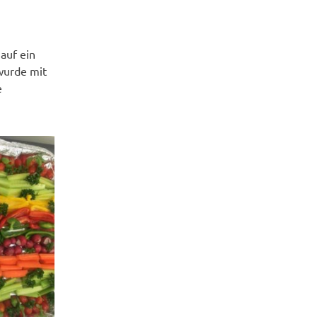
auf ein
wurde mit
e