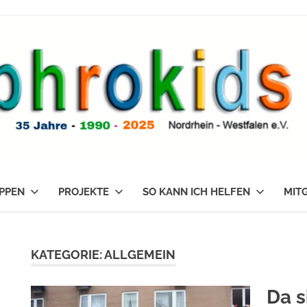
PPEN
PROJEKTE
SO KANN ICH HELFEN
MIT
KATEGORIE:
ALLGEMEIN
Da 