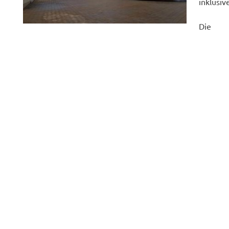
inklusiv
Die