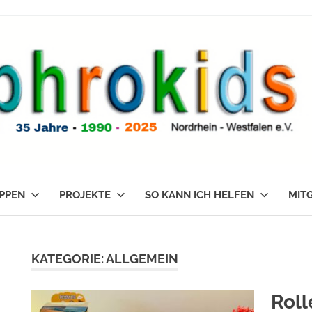
PPEN
PROJEKTE
SO KANN ICH HELFEN
MIT
KATEGORIE:
ALLGEMEIN
Rol