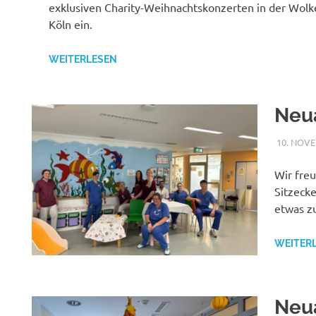
exklusiven Charity-Weihnachtskonzerten in der Wolk
Köln ein.
WEITERLESEN
Neu
10. NOV
Wir freu
Sitzecke
etwas z
WEITER
Neu