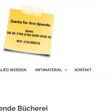
GLIED WERDEN
INFOMATERIAL
KONTAKT
lende Bücherei