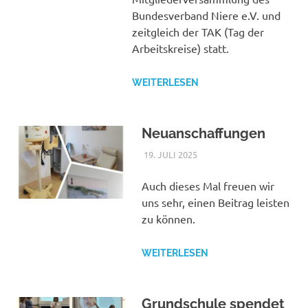
Bundesverband Niere e.V. und
zeitgleich der TAK (Tag der
Arbeitskreise) statt.
WEITERLESEN
Neuanschaffungen
19. JULI 2025
NICOLE.BETH
ALLGEMEIN
Auch dieses Mal freuen wir
uns sehr, einen Beitrag leisten
zu können.
WEITERLESEN
Grundschule spendet