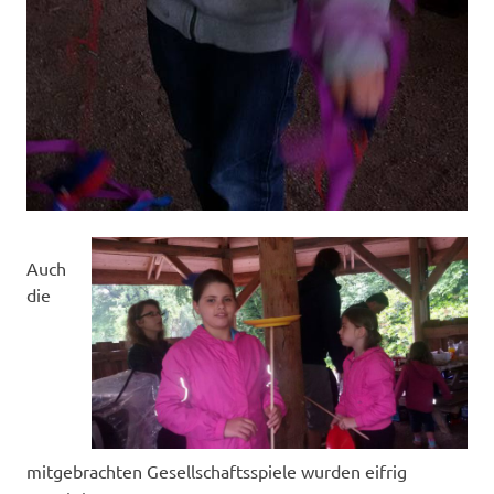
Auch
die
mitgebrachten Gesellschaftsspiele wurden eifrig