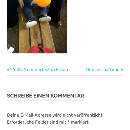
Vorheriger
Nächster
Beitragsnavigation
25.06. Sommerfest in Essen
Neuanschaffung
Beitrag:
Beitrag:
SCHREIBE EINEN KOMMENTAR
Deine E-Mail-Adresse wird nicht veröffentlicht.
Erforderliche Felder sind mit
*
markiert