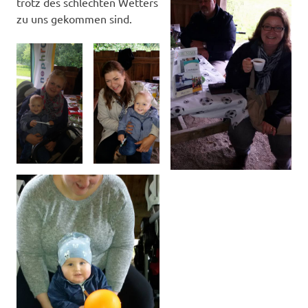
trotz des schlechten Wetters
zu uns gekommen sind.