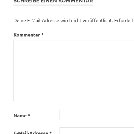
SCHREIBE EINEN KOMMENTAR
Deine E-Mail-Adresse wird nicht veröffentlicht.
Erforderl
Kommentar
*
Name
*
E-Mail-Adresse
*