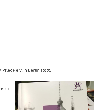
flege e.V. in Berlin statt.
r
en zu