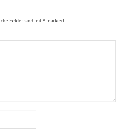
iche Felder sind mit
*
markiert