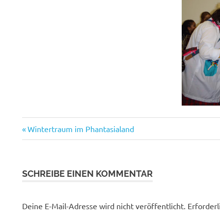
Vorheriger
Beitragsnavigation
Wintertraum im Phantasialand
Beitrag:
SCHREIBE EINEN KOMMENTAR
Deine E-Mail-Adresse wird nicht veröffentlicht.
Erforderl