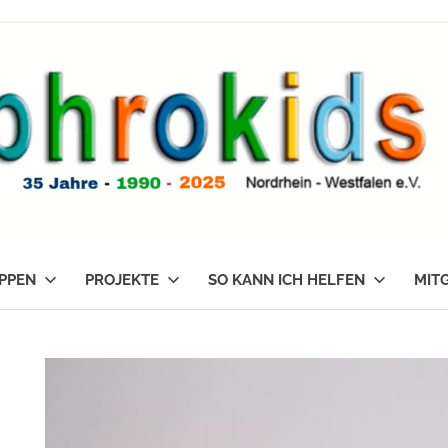
PPEN
PROJEKTE
SO KANN ICH HELFEN
MIT