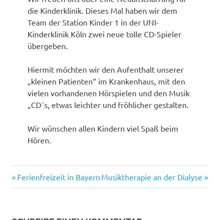
die Kinderklinik. Dieses Mal haben wir dem
Team der Station Kinder 1 in der UNI-
Kinderklinik Köln zwei neue tolle CD-Spieler
übergeben.
Hiermit möchten wir den Aufenthalt unserer
„kleinen Patienten“ im Krankenhaus, mit den
vielen vorhandenen Hörspielen und den Musik
„CD´s, etwas leichter und fröhlicher gestalten.
Wir wünschen allen Kindern viel Spaß beim
Hören.
Vorheriger
Nächster
Beitragsnavigation
Ferienfreizeit in Bayern
Musiktherapie an der Dialyse
Beitrag:
Beitrag: