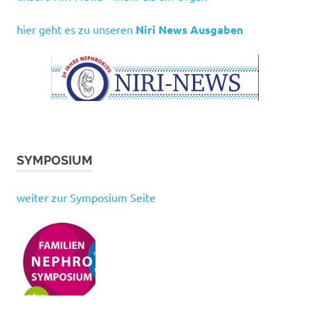
hier geht es zu unseren
Niri News Ausgaben
SYMPOSIUM
weiter zur Symposium Seite