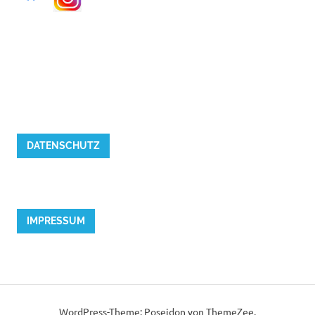
DATENSCHUTZ
IMPRESSUM
WordPress-Theme: Poseidon von ThemeZee.