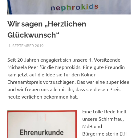
Wir sagen „Herzlichen
Glückwunsch“
1. SEPTEMBER 2019
NICOLE.BETH
ALLGEMEIN
Seit 20 Jahren engagiert sich unsere 1. Vorsitzende
Michaela Peer für die Nephrokids. Eine gute Freundin
kam jetzt auf die Idee sie für den Kölner
Ehrenamtspreis vorzuschlagen. Das war eine super Idee
und wir freuen uns alle mit ihr, dass sie diesen Preis
heute verliehen bekommen hat.
Eine tolle Rede hielt
unsere Schirmfrau,
MdB und
Bürgermeisterin Elfi