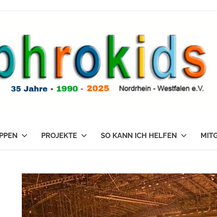
PPEN
PROJEKTE
SO KANN ICH HELFEN
MIT