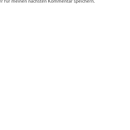
er für meinen nächsten Kommentar speichern.