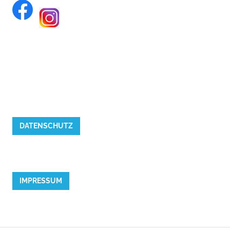
DATENSCHUTZ
IMPRESSUM