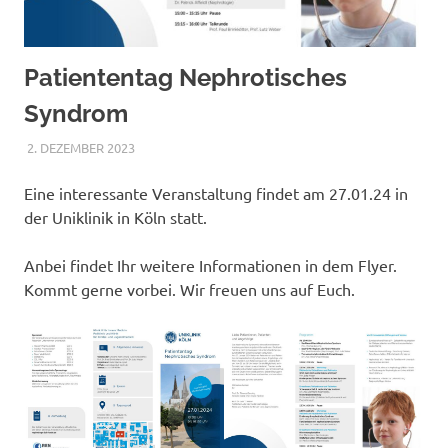
Patiententag Nephrotisches
Syndrom
2. DEZEMBER 2023
NICOLE.BETH
ALLGEMEIN
Eine interessante Veranstaltung findet am 27.01.24 in
der Uniklinik in Köln statt.
Anbei findet Ihr weitere Informationen in dem Flyer.
Kommt gerne vorbei. Wir freuen uns auf Euch.