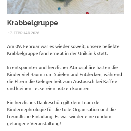
Krabbelgruppe
17. FEBRUAR 2026
NICOLE.BETH
ALLGEMEIN
Am 09. Februar war es wieder soweit; unsere beliebte
Krabbelgruppe fand erneut in der Uniklinik statt.
In entspannter und herzlicher Atmosphäre hatten die
Kinder viel Raum zum Spielen und Entdecken, während
die Eltern die Gelegenheit zum Austausch bei Kaffee
und kleinen Leckereien nutzen konnten.
Ein herzliches Dankeschön gilt dem Team der
Kindernephrologie für die tolle Organisation und die
freundliche Einladung. Es war wieder eine rundum
gelungene Veranstaltung!