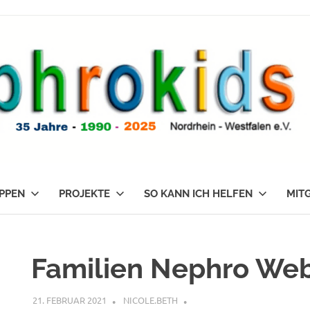
PPEN
PROJEKTE
SO KANN ICH HELFEN
MIT
Familien Nephro Web
21. FEBRUAR 2021
NICOLE.BETH