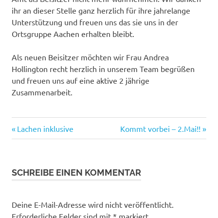
ihr an dieser Stelle ganz herzlich für ihre jahrelange
Unterstützung und freuen uns das sie uns in der
Ortsgruppe Aachen erhalten bleibt.
Als neuen Beisitzer möchten wir Frau Andrea
Hollington recht herzlich in unserem Team begrüßen
und freuen uns auf eine aktive 2 jährige
Zusammenarbeit.
Vorheriger
Nächster
Beitragsnavigation
Lachen inklusive
Kommt vorbei – 2.Mai!!
Beitrag:
Beitrag:
SCHREIBE EINEN KOMMENTAR
Deine E-Mail-Adresse wird nicht veröffentlicht.
Erforderliche Felder sind mit
*
markiert