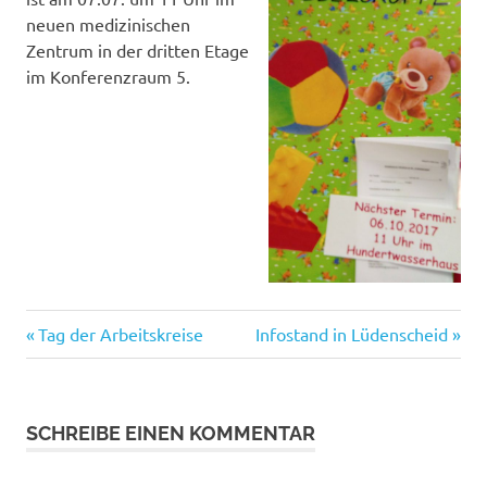
neuen medizinischen
Zentrum in der dritten Etage
im Konferenzraum 5.
Vorheriger
Nächster
Beitragsnavigation
Tag der Arbeitskreise
Infostand in Lüdenscheid
Beitrag:
Beitrag:
SCHREIBE EINEN KOMMENTAR