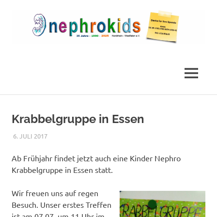
Zum
Inhalt
springen
Die
nephrokids
Nephrokids
Nordrhein-
MENÜ
Westafalen
e.V.
Krabbelgruppe in Essen
6. JULI 2017
NICOLE.BETH
ALLGEMEIN
Ab Frühjahr findet jetzt auch eine Kinder Nephro
Krabbelgruppe in Essen statt.
Wir freuen uns auf regen
Besuch. Unser erstes Treffen
ist am 07.07. um 11 Uhr im