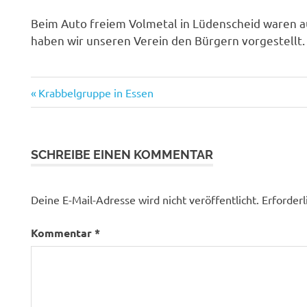
Beim Auto freiem Volmetal in Lüdenscheid waren au
haben wir unseren Verein den Bürgern vorgestellt.
Vorheriger
Beitragsnavigation
Krabbelgruppe in Essen
Beitrag:
SCHREIBE EINEN KOMMENTAR
Deine E-Mail-Adresse wird nicht veröffentlicht.
Erforderl
Kommentar
*