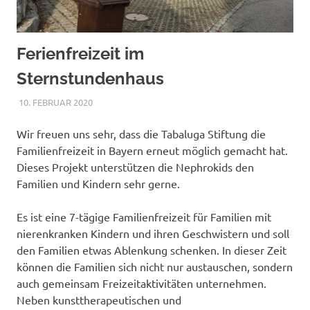
Ferienfreizeit im
Sternstundenhaus
10. FEBRUAR 2020
NICOLE.BETH
ALLGEMEIN
Wir freuen uns sehr, dass die Tabaluga Stiftung die
Familienfreizeit in Bayern erneut möglich gemacht hat.
Dieses Projekt unterstützen die Nephrokids den
Familien und Kindern sehr gerne.
Es ist eine 7-tägige Familienfreizeit für Familien mit
nierenkranken Kindern und ihren Geschwistern und soll
den Familien etwas Ablenkung schenken. In dieser Zeit
können die Familien sich nicht nur austauschen, sondern
auch gemeinsam Freizeitaktivitäten unternehmen.
Neben kunsttherapeutischen und