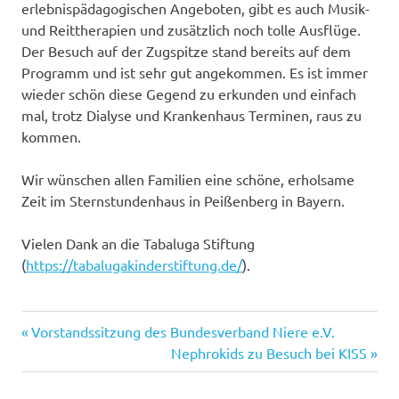
erlebnispädagogischen Angeboten, gibt es auch Musik-
und Reittherapien und zusätzlich noch tolle Ausflüge.
Der Besuch auf der Zugspitze stand bereits auf dem
Programm und ist sehr gut angekommen. Es ist immer
wieder schön diese Gegend zu erkunden und einfach
mal, trotz Dialyse und Krankenhaus Terminen, raus zu
kommen.
Wir wünschen allen Familien eine schöne, erholsame
Zeit im Sternstundenhaus in Peißenberg in Bayern.
Vielen Dank an die Tabaluga Stiftung
(
https://tabalugakinderstiftung.de/
).
Vorheriger
Beitragsnavigation
Vorstandssitzung des Bundesverband Niere e.V.
Beitrag:
Nächster
Nephrokids zu Besuch bei KISS
Beitrag: