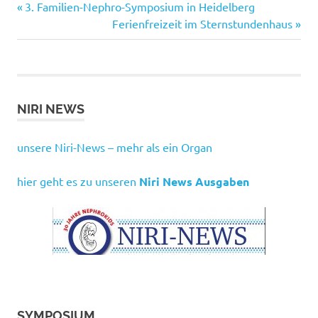
Vorheriger
Beitragsnavigation
3. Familien-Nephro-Symposium in Heidelberg
Beitrag:
Nächster
Ferienfreizeit im Sternstundenhaus
Beitrag:
NIRI NEWS
unsere Niri-News – mehr als ein Organ
hier geht es zu unseren
Niri News Ausgaben
SYMPOSIUM