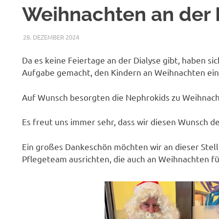
Weihnachten an der 
28. DEZEMBER 2024
NICOLE.BETH
ALLGEMEIN
Da es keine Feiertage an der Dialyse gibt, haben si
Aufgabe gemacht, den Kindern an Weihnachten ein
Auf Wunsch besorgten die Nephrokids zu Weihnac
Es freut uns immer sehr, dass wir diesen Wunsch de
Ein großes Dankeschön möchten wir an dieser Stell
Pflegeteam ausrichten, die auch an Weihnachten für