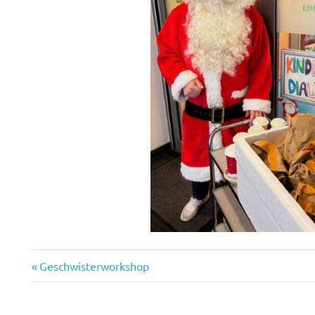
Vorheriger
Beitragsnavigation
Geschwisterworkshop
Beitrag: