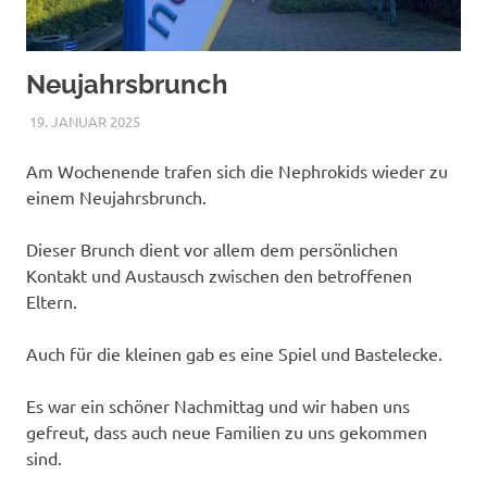
Neujahrsbrunch
19. JANUAR 2025
NICOLE.BETH
ALLGEMEIN
Am Wochenende trafen sich die Nephrokids wieder zu
einem Neujahrsbrunch.
Dieser Brunch dient vor allem dem persönlichen
Kontakt und Austausch zwischen den betroffenen
Eltern.
Auch für die kleinen gab es eine Spiel und Bastelecke.
Es war ein schöner Nachmittag und wir haben uns
gefreut, dass auch neue Familien zu uns gekommen
sind.