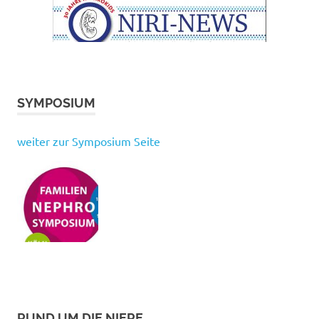
SYMPOSIUM
weiter zur Symposium Seite
RUND UM DIE NIERE